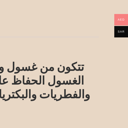
AED
SAR
تتكون من غسول وك
الغسول الحفاظ على 
والفطريات والبكتريا