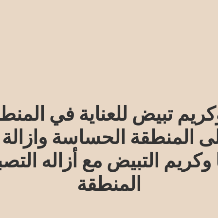
ريم تبيض للعناية في المنط
المنطقة الحساسة وازالة ال
 وكريم التبيض مع أزاله الت
المنطقة