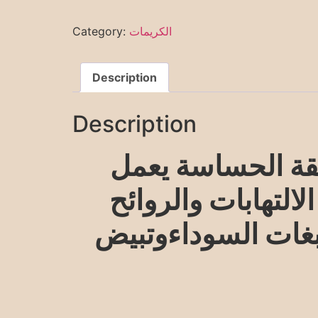
الكريمات
Category:
Description
Description
قة الحساسة يعمل
التهابات والروائح
صبغات السوداءوتبيض