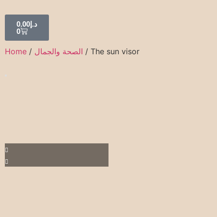
0.00
د.إ
0
Home
/
الصحة والجمال
/ The sun visor