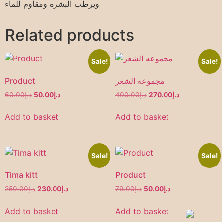
ويرطب البشره ومقاوم للماء
Related products
Sale!
Sale!
Product
مجموعه الشعر
60.00
د.إ
50.00
د.إ
400.00
د.إ
270.00
د.إ
Add to basket
Add to basket
Sale!
Sale!
Tima kitt
Product
250.00
د.إ
230.00
د.إ
79.00
د.إ
50.00
د.إ
Add to basket
Add to basket